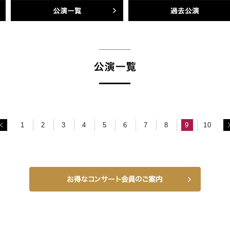
公演一覧
過去公演
1
2
3
4
5
6
7
8
9
10