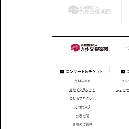
コンサート＆チケッ
定期演奏会
コン
ト
天神でクラシック
コンサ
こどもプログラム
その他公演
公演一覧
会場のご案内