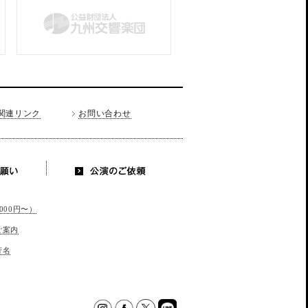
関連リンク
お問い合わせ
お願い
公演のご依
頼
000円〜）
ご案内
芳名