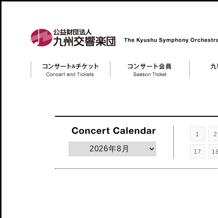
公益財団法人 九州交響楽団 The Kyushu Symphony Orchestra
コンサートチケット
コンサート会員 Member
九響について
Concert and Tickerts
1
2
17
1