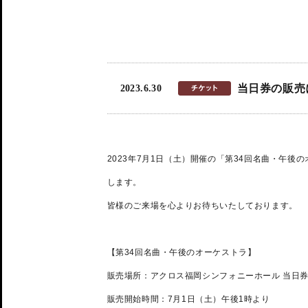
当日券の販売
2023.6.30
2023
年7月1
日（土）開催の「第34回名曲・午後の
します。
皆様のご来場を心よりお待ちいたしております。
【第34回名曲・午後のオーケストラ
】
販売場所：アクロス福岡シンフォニーホール 当日
販売開始時間：7
月1
日（土）
午後1
時より