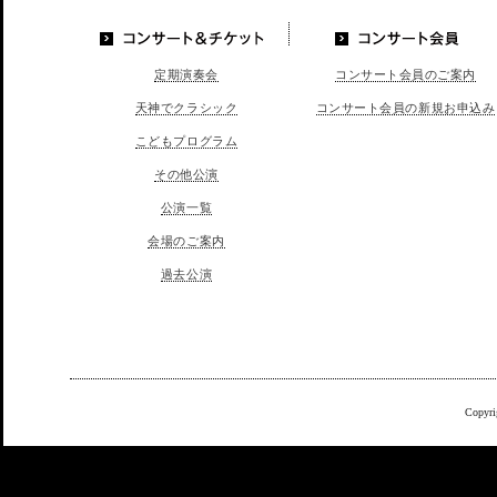
コンサート＆チケッ
コンサート会員
定期演奏会
コンサート会員のご案内
ト
天神でクラシック
コンサート会員の新規お申込み
こどもプログラム
その他公演
公演一覧
会場のご案内
過去公演
Copyri