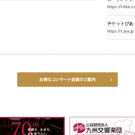
https://l-ti
チケットぴあ
https://t.pia