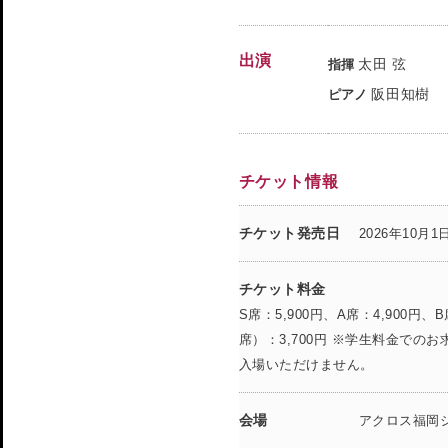
出演
太田 弦
指揮
阪田知樹
ピアノ
チケット情報
チケット発売日
2026年10月1
チケット料金
S席：5,900円、A席：4,900円、
席）：3,700円 ※学生料金で
入場いただけません。
会場
アクロス福岡