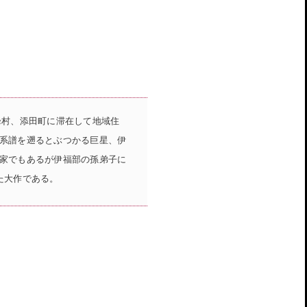
峰村、添田町に滞在して地域住
系譜を遡るとぶつかる巨星、伊
家でもあるが伊福部の孫弟子に
た大作である。