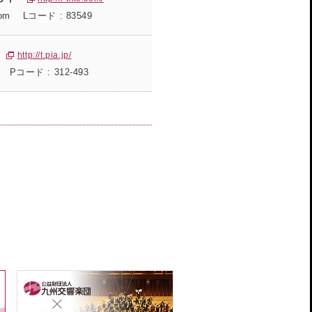
ke.com Lコード : 83549
http://t.pia.jp/
.jp Pコード : 312-493