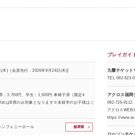
プレイガイ
九響チケット
日(木)［会員先行：2026年9月24日(木)]
TEL:092-823-
アクロス福岡
B席：3,700円、学生：1,500円 車椅子席（限定4
のお求めはB席のみ対象となります※未就学のお子様はご
092-725-9112
アクロスWEB
https://www.ac
シンフォニーホール
ローソンチケ