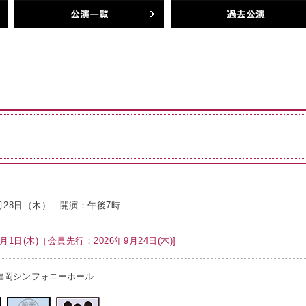
公演一覧
過去公演
1月28日（木） 開演：午後7時
0月1日(木)［会員先行：2026年9月24日(木)]
福岡シンフォニーホール