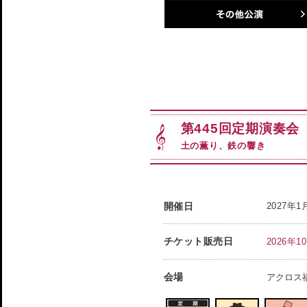
その他公演
第445回定期演奏会
土の薫り、鉄の響き
開催日
2027年
チケット販売日
2026年1
会場
アクロス