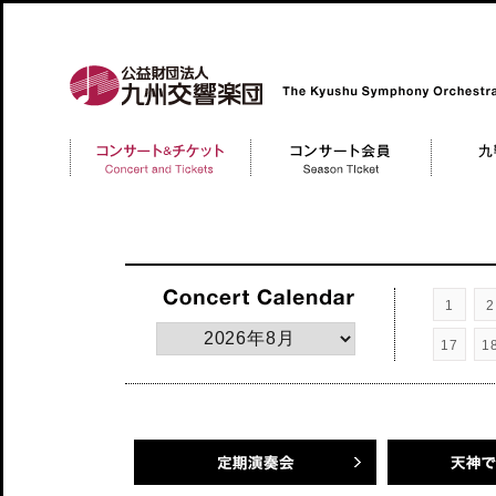
公益財団法人 九州交響楽団 The Kyushu Symphony Orchestra
コンサートチケット
コンサート会員 Member
九響について
Concert and Tickerts
1
2
17
1
定期演奏会
天神でクラシッ