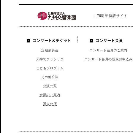
70周年特設サイト
LINE
コンサート＆チケッ
コンサート会員
定期演奏会
コンサート会員のご案内
ト
天神でクラシック
コンサート会員の新規お申込み
こどもプログラム
その他公演
公演一覧
会場のご案内
過去公演