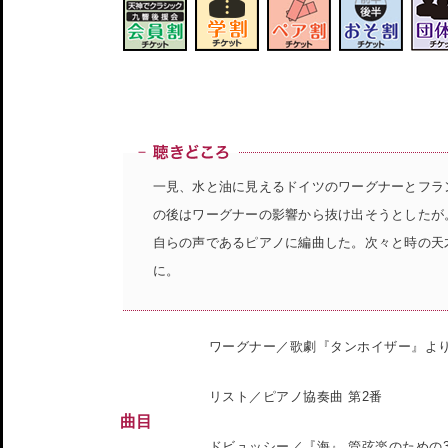
一見、水と油に見えるドイツのワーグナーとフラ
の後はワーグナーの影響から抜け出そうとしたが
自らの声であるピアノに編曲した。次々と時の天
に。
ワーグナー／歌劇『タンホイザー』より
リスト／ピアノ協奏曲 第2番
曲目
ドビュッシー／『海』 管弦楽のための