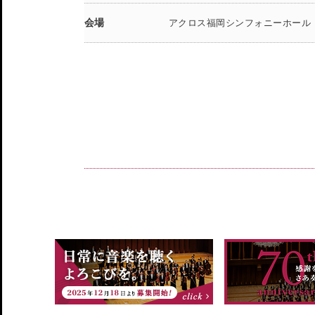
会場
アクロス福岡シンフォニーホール