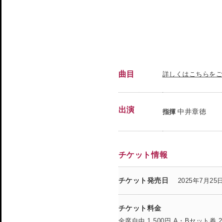
曲目
詳しくはこちらを
出演
中井章徳
指揮
チケット情報
チケット発売日
2025年7月25日
チケット料金
全席自由 1,500円 A・Bセット券