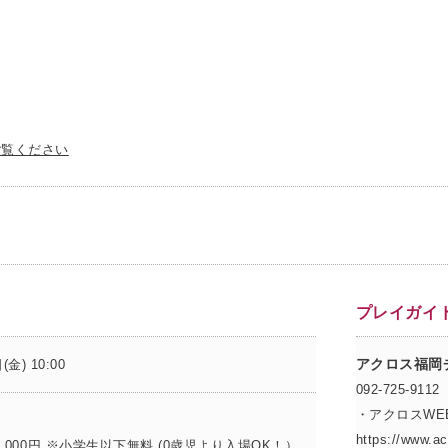
ご覧ください
プレイガイ
アクロス福岡
(金) 10:00
092-725-9112
・アクロスW
https://www.ac
 2,000円 ※小学生以下無料 (0歳児より入場OK！）