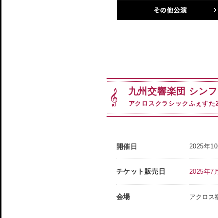
その他公演
九州交響楽団 シン
アクロスクラシックふぇすた2
開催日
2025年
チケット販売日
2025年7月
会場
アクロス