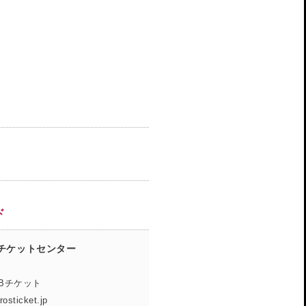
ド
チケットセンター
EBチケット
rosticket.jp