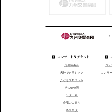
コンサート＆チケッ
定期演奏会
コン
ト
天神でクラシック
コンサ
こどもプログラム
その他公演
公演一覧
会場のご案内
過去公演