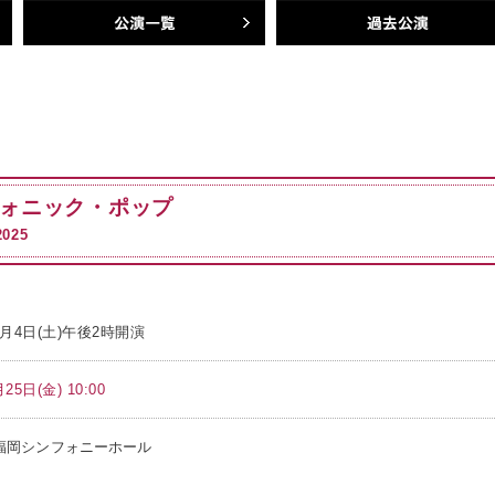
公演一覧
過去公演
フォニック・ポップ
025
10月4日(土)午後2時開演
25日(金) 10:00
福岡シンフォニーホール