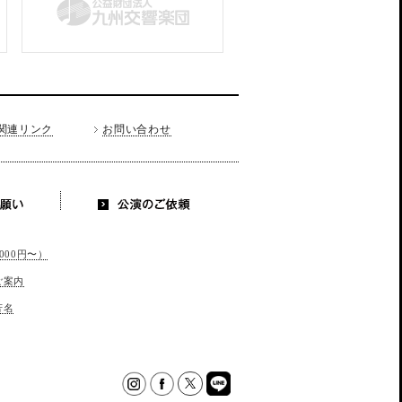
関連リンク
お問い合わせ
お願い
公演のご依
頼
000円〜）
ご案内
芳名