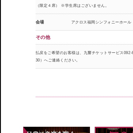
（限定４席） ※学生席はございません。
会場
アクロス福岡シンフォニーホール
その他
払戻をご希望のお客様は、九響チケットサービス092-823
30）へご連絡ください。