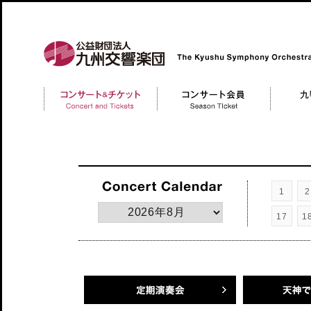
公益財団法人 九州交響楽団 The Kyushu Symphony Orchestra
コンサートチケット
コンサート会員 Member
九響について
Concert and Tickerts
1
2
17
1
定期演奏会
天神でクラシッ