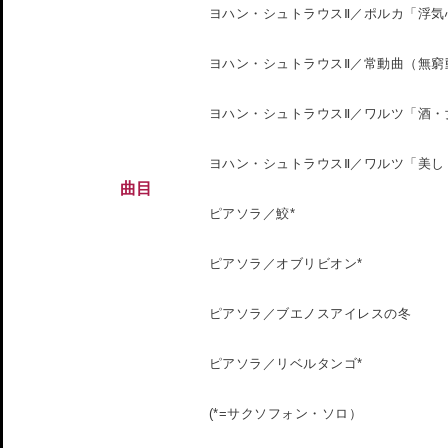
ヨハン・シュトラウスⅡ／ポルカ「浮気
ヨハン・シュトラウスⅡ／常動曲（無窮
ヨハン・シュトラウスⅡ／ワルツ「酒・
ヨハン・シュトラウスⅡ／ワルツ「美し
曲目
ピアソラ／鮫*
ピアソラ／オブリビオン*
ピアソラ／ブエノスアイレスの冬
ピアソラ／リベルタンゴ*
(*=サクソフォン・ソロ）