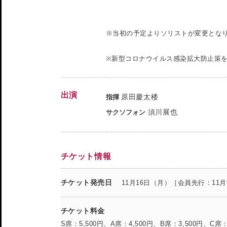
※当初の予定よりソリストが変更とな
※新型コロナウイルス感染拡大防止策
出演
原田慶太楼
指揮
須川展也
サクソフォン
チケット情報
チケット発売日
11月16日（月）［会員先行：11
チケット料金
S席：5,500円、A席：4,500円、B席：3,500円、C席：