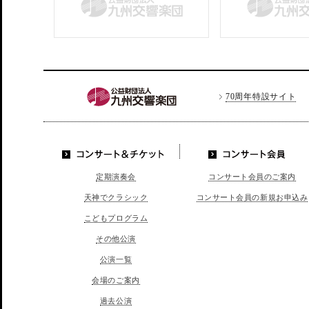
70周年特設サイト
LINE
コンサート＆チケッ
コンサート会員
定期演奏会
コンサート会員のご案内
ト
天神でクラシック
コンサート会員の新規お申込み
こどもプログラム
その他公演
公演一覧
会場のご案内
過去公演